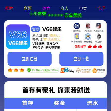
新京葡萄入口-通用免费下载
欢迎光临新京葡萄入口官方网站!
关注我们