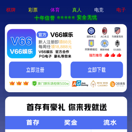
新京葡萄入口-通用免费下载
欢迎光临新京葡萄入口官方网站!
关注我们