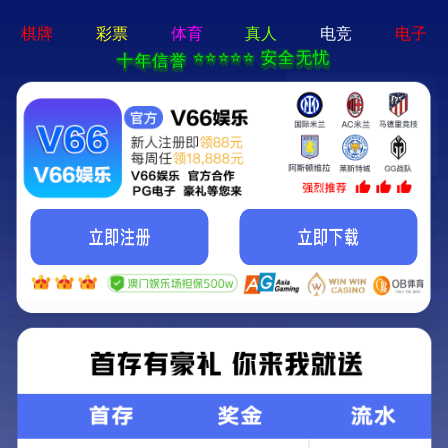
新京葡萄入口-通用免费下载
欢迎光临新京葡萄入口官方网站!
关注我们