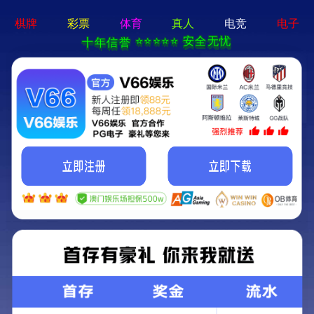
新京葡萄入口-通用免费下载
欢迎光临新京葡萄入口官方网站!
关注我们