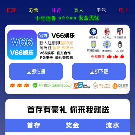
新京葡萄入口-通用免费下载
欢迎光临新京葡萄入口官方网站!
关注我们