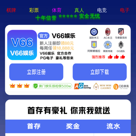
新京葡萄入口-通用免费下载
欢迎光临新京葡萄入口官方网站!
关注我们