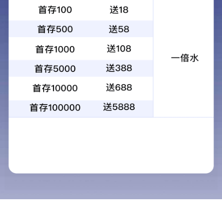
手机站
联系我们