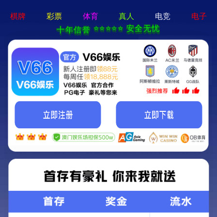
新京葡萄入口-通用免费下载
欢迎光临新京葡萄入口官方网站!
关注我们