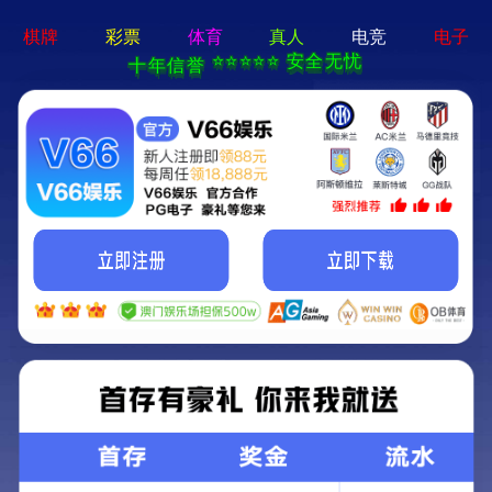
新京葡萄入口-通用免费下载
欢迎光临新京葡萄入口官方网站!
关注我们