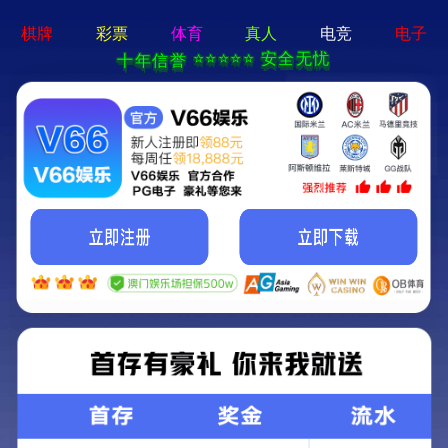
新京葡萄入口-通用免费下载
欢迎光临新京葡萄入口官方网站!
关注我们