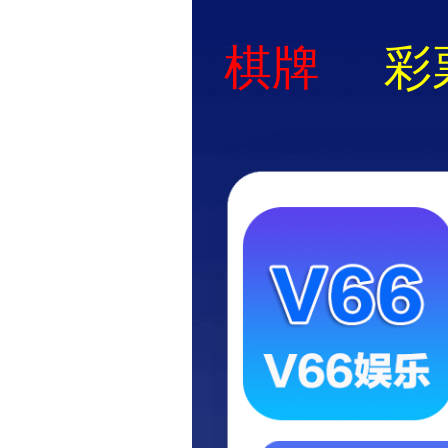
欢迎光临新京葡萄入口官方网站!
关注我们