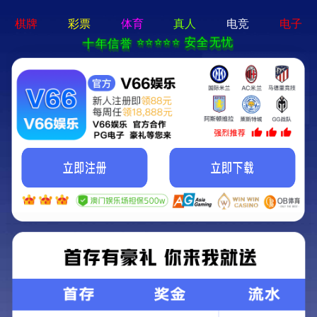
新京葡萄入口-通用免费下载
欢迎光临新京葡萄入口官方网站!
关注我们