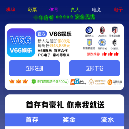
新京葡萄入口-通用免费下载
欢迎光临新京葡萄入口官方网站!
关注我们