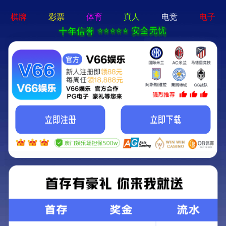
新京葡萄入口-通用免费下载
欢迎光临新京葡萄入口官方网站!
关注我们